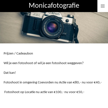
Monicafotografie
Ga
direct
naar
de
hoofdinhoud
Prijzen / Cadeaubon
Wil je een fotoshoot of wil je een fotoshoot weggeven?
Dat kan!
Fotoshoot in omgeving Coevorden nu Actie van €80,- nu voor €40,-
Fotoshoot op Locatie nu actie van €100,- nu voor €50,-