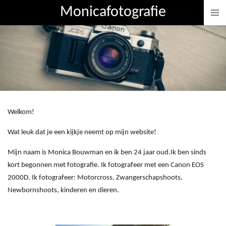
Monicafotografie
Ga
direct
naar
de
hoofdinhoud
Welkom!
Wat leuk dat je een kijkje neemt op mijn website!
Mijn naam is Monica Bouwman en ik ben 24 jaar oud.Ik ben sinds
kort begonnen met fotografie. Ik fotografeer met een Canon EOS
2000D. Ik fotografeer: Motorcross, Zwangerschapshoots,
Newbornshoots, kinderen en dieren.